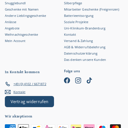
Snugglebundl
Silberpflege
Geschenke mit Namen
Mitarbeiter Geschenke (Freigrenzen)
Andere Lieblingsgeschenke
Batterieentsorgung
Anlässe
Soziale Projekte
Angebote
Uni-Klinikum-Brandenburg
Weihnachtsgeschenke
Kontakt
Mein Account
Versand & Zahlung
AGB & Widerrufsbelehrung
Datenschutzerklärung
Das denken unsere Kunden
Folge uns
In Kontakt kommen
Facebook
Instagram
TikTok
+49 (0) 4102 / 6671872
Kontakt
Vertrag widerrufen
Wir akzeptieren