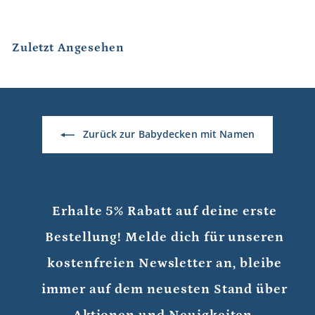
9
,
,
,
9
9
9
5
5
Zuletzt Angesehen
5
Zurück zur Babydecken mit Namen
Erhalte 5% Rabatt auf deine erste
Bestellung! Melde dich für unseren
kostenfreien Newsletter an, bleibe
immer auf dem neuesten Stand über