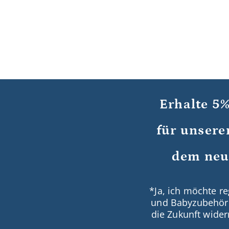
Erhalte 5%
für unsere
dem neu
*Ja, ich möchte 
und Babyzubehör i
die Zukunft wider