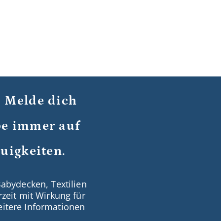
! Melde dich
ibe immer auf
uigkeiten.
Babydecken, Textilien
zeit mit Wirkung für
Weitere Informationen