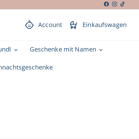
Facebook
Instagram
TikTok
Account
Einkaufswagen
undl
Geschenke mit Namen
hnachtsgeschenke