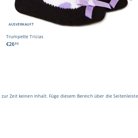
AUSVERKAUFT
Trumpette Tricias
€
€26
95
2
6
,
9
5
 zur Zeit keinen Inhalt. Füge diesem Bereich über die Seitenleiste